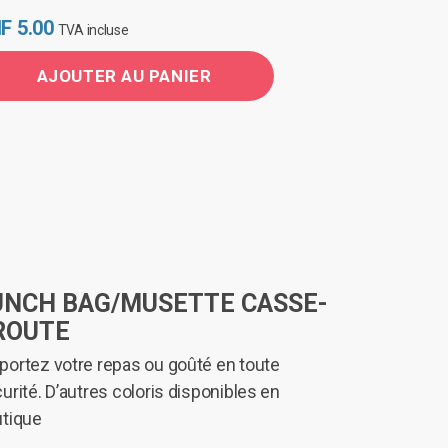
F
5.00
TVA incluse
AJOUTER AU PANIER
UNCH BAG/MUSETTE CASSE-
ROUTE
ortez votre repas ou goûté en toute
urité. D’autres coloris disponibles en
tique