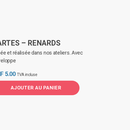
ARTES – RENARDS
ée et réalisée dans nos ateliers. Avec
veloppe
F
5.00
TVA incluse
AJOUTER AU PANIER