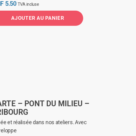
F
5.50
TVA incluse
AJOUTER AU PANIER
ARTE – PONT DU MILIEU –
RIBOURG
ée et réalisée dans nos ateliers. Avec
veloppe