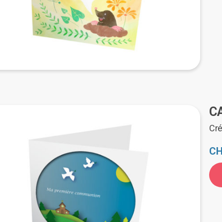
du
pro
C
Cré
CH