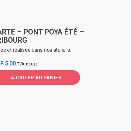
ARTE – PONT POYA ÉTÉ –
RIBOURG
ée et réalisée dans nos ateliers.
F
5.00
TVA incluse
AJOUTER AU PANIER