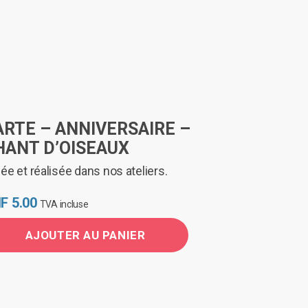
ARTE – ANNIVERSAIRE –
HANT D’OISEAUX
ée et réalisée dans nos ateliers.
F
5.00
TVA incluse
AJOUTER AU PANIER