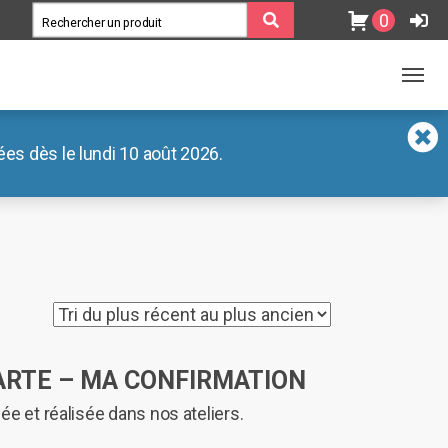
0
es dès le lundi 10 août 2026.
ARTE – MA CONFIRMATION
ée et réalisée dans nos ateliers.