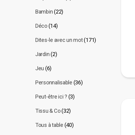
Bambin
(22)
Déco
(14)
Dites-le avec un mot
(171)
Jardin
(2)
Jeu
(6)
Personnalisable
(36)
Peut-être ici ?
(3)
Tissu & Co
(32)
Tous à table
(40)