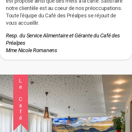
est proposé ainsi que des mets à la carte. Satisfaire
notre clientèle est au coeur de nos préoccupations.
Toute l’équipe du Café des Préalpes se réjouit de
vous accueillir.
Resp. du Service Alimentaire et Gérante du Café des
Préalpes
Mme Nicole Romanens
Le Café