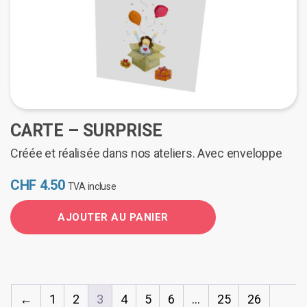
CARTE – SURPRISE
Créée et réalisée dans nos ateliers. Avec enveloppe
CHF
4.50
TVA incluse
AJOUTER AU PANIER
←
1
2
3
4
5
6
…
25
26