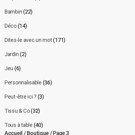
Bambin
(22)
Déco
(14)
Dites-le avec un mot
(171)
Jardin
(2)
Jeu
(6)
Personnalisable
(36)
Peut-être ici ?
(3)
Tissu & Co
(32)
Tous à table
(40)
Accueil
/
Boutique
/ Page 3