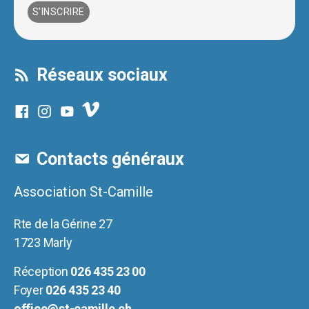
Réseaux sociaux
Contacts généraux
Association St-Camille
Rte de la Gérine 27
1723 Marly
Réception
026 435 23 00
Foyer
026 435 23 40
office@st-camille.ch