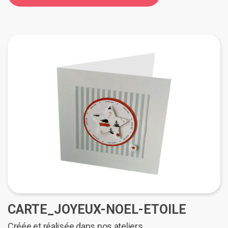
CARTE_JOYEUX-NOEL-ETOILE
Créée et réalisée dans nos ateliers.