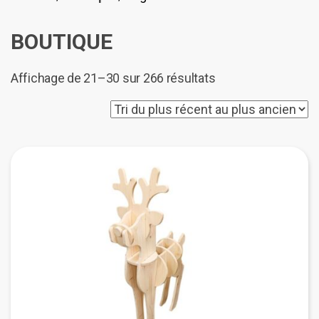
BOUTIQUE
Trié
Affichage de 21–30 sur 266 résultats
du
plus
récent
au
plus
ancien