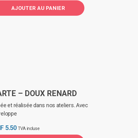
AJOUTER AU PANIER
ARTE – DOUX RENARD
ée et réalisée dans nos ateliers. Avec
veloppe
F
5.50
TVA incluse