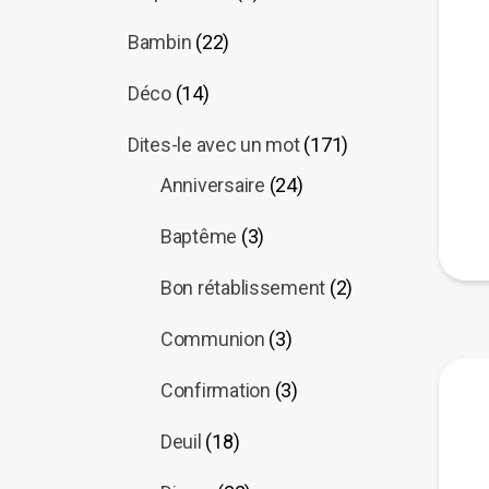
Bambin
(22)
Déco
(14)
Dites-le avec un mot
(171)
Anniversaire
(24)
Baptême
(3)
Bon rétablissement
(2)
Communion
(3)
Confirmation
(3)
Deuil
(18)