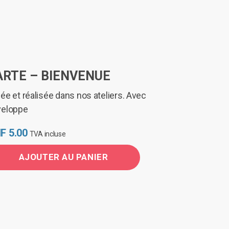
ARTE – BIENVENUE
ée et réalisée dans nos ateliers. Avec
veloppe
F
5.00
TVA incluse
AJOUTER AU PANIER