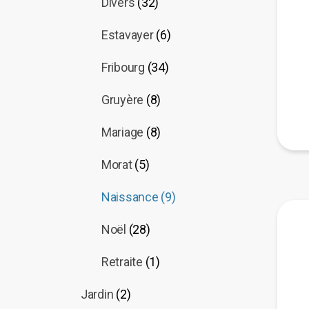
Divers
(32)
Estavayer
(6)
Fribourg
(34)
Gruyère
(8)
Mariage
(8)
Morat
(5)
Naissance
(9)
Noël
(28)
Retraite
(1)
Jardin
(2)