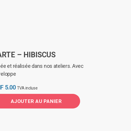
ARTE – HIBISCUS
ée et réalisée dans nos ateliers. Avec
veloppe
F
5.00
TVA incluse
AJOUTER AU PANIER