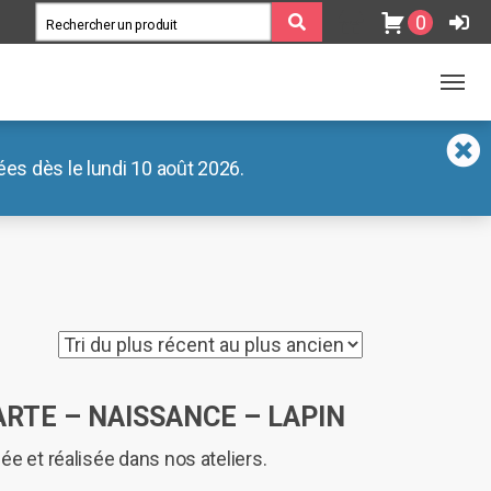
0
es dès le lundi 10 août 2026.
ARTE – NAISSANCE – LAPIN
ée et réalisée dans nos ateliers.