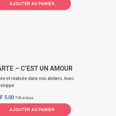
AJOUTER AU PANIER
ARTE – C’EST UN AMOUR
ée et réalisée dans nos ateliers. Avec
veloppe
F
5.00
TVA incluse
AJOUTER AU PANIER