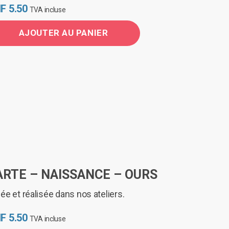
F
5.50
TVA incluse
AJOUTER AU PANIER
ARTE – NAISSANCE – OURS
ée et réalisée dans nos ateliers.
F
5.50
TVA incluse