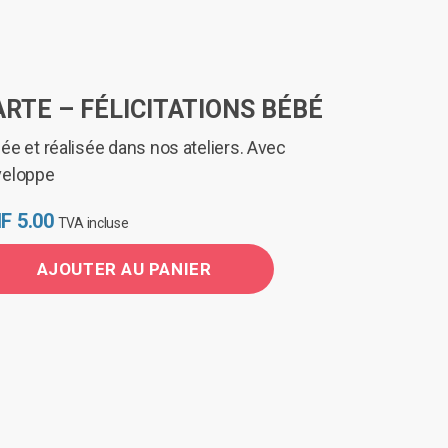
ARTE – FÉLICITATIONS BÉBÉ
ée et réalisée dans nos ateliers. Avec
veloppe
F
5.00
TVA incluse
AJOUTER AU PANIER