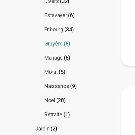
Divers
(32)
Estavayer
(6)
Fribourg
(34)
Gruyère
(8)
Mariage
(8)
Morat
(5)
Naissance
(9)
Noël
(28)
Retraite
(1)
Jardin
(2)