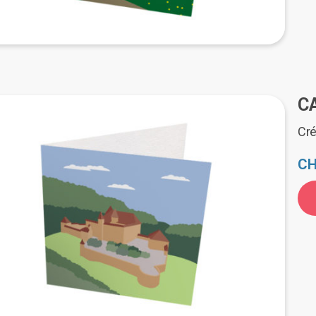
C
Cré
CH