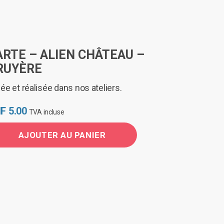
ARTE – ALIEN CHÂTEAU –
RUYÈRE
ée et réalisée dans nos ateliers.
F
5.00
TVA incluse
AJOUTER AU PANIER