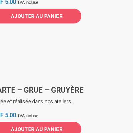
F
5.00
TVA incluse
AJOUTER AU PANIER
ARTE – GRUE – GRUYÈRE
ée et réalisée dans nos ateliers.
F
5.00
TVA incluse
AJOUTER AU PANIER