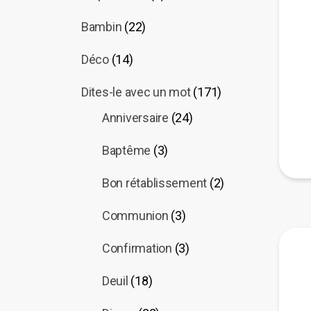
Bambin
(22)
Déco
(14)
Dites-le avec un mot
(171)
Anniversaire
(24)
Baptême
(3)
Bon rétablissement
(2)
Communion
(3)
Confirmation
(3)
Deuil
(18)