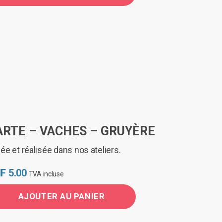
ARTE – VACHES – GRUYÈRE
ée et réalisée dans nos ateliers.
F
5.00
TVA incluse
AJOUTER AU PANIER