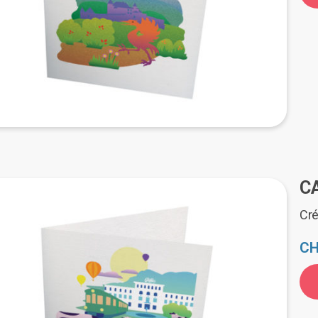
C
Cré
CH