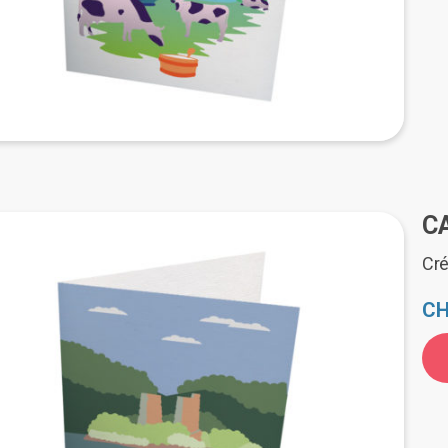
C
Cré
CH