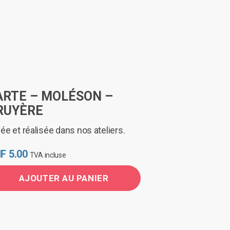
ARTE – MOLÉSON –
RUYÈRE
ée et réalisée dans nos ateliers.
F
5.00
TVA incluse
AJOUTER AU PANIER