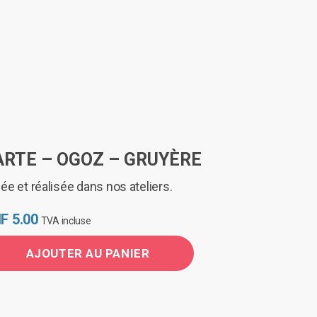
ARTE – OGOZ – GRUYÈRE
ée et réalisée dans nos ateliers.
F
5.00
TVA incluse
AJOUTER AU PANIER