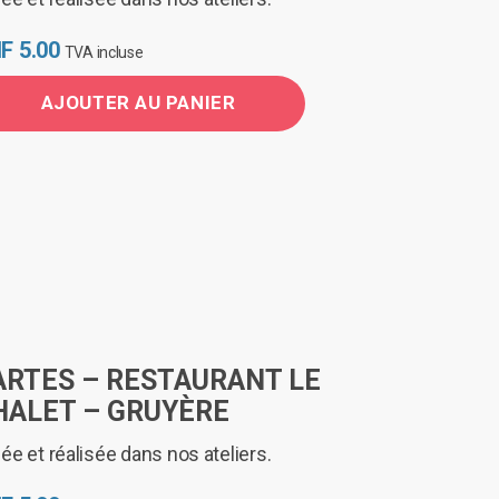
F
5.00
TVA incluse
AJOUTER AU PANIER
ARTES – RESTAURANT LE
HALET – GRUYÈRE
ée et réalisée dans nos ateliers.