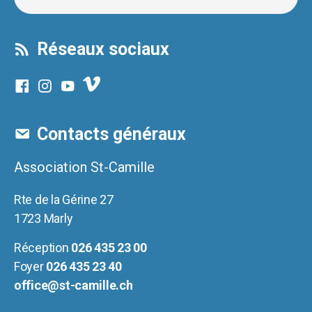
Réseaux sociaux
Contacts généraux
Association St-Camille
Rte de la Gérine 27
1723 Marly
Réception
026 435 23 00
Foyer
026 435 23 40
office@st-camille.ch