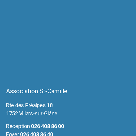
Association St-Camille
Rte des Préalpes 18
1752 Villars-sur-Glâne
Réception
026 408 86 00
Foyer
026 408 86 40