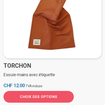
ancien
TORCHON
Essuie-mains avec étiquette
CHF
12.00
TVA incluse
CHOIX DES OPTIONS