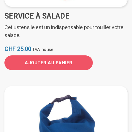
SERVICE À SALADE
Cet ustensile est un indispensable pour touiller votre
salade.
CHF
25.00
TVA incluse
AJOUTER AU PANIER