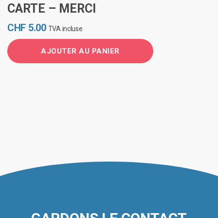
CARTE – MERCI
CHF
5.00
TVA incluse
AJOUTER AU PANIER