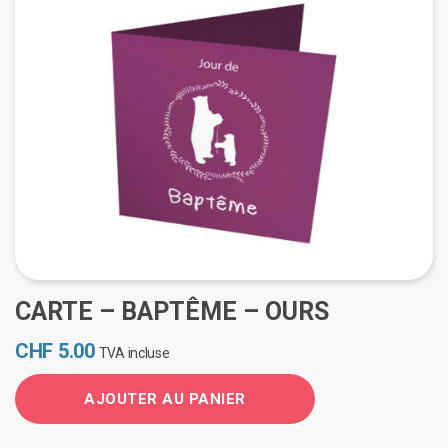
CARTE – BAPTÊME – OURS
CHF
5.00
TVA incluse
AJOUTER AU PANIER