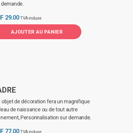
r demande.
F
29.00
TVA incluse
AJOUTER AU PANIER
ADRE
 objet de décoration fera un magnifique
eau de naissance ou de tout autre
nement, Personnalisation sur demande.
F
77.00
TVA incluse