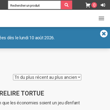
0
es dès le lundi 10 août 2026.
IRELIRE TORTUE
n que les économies soient un jeu d’enfant