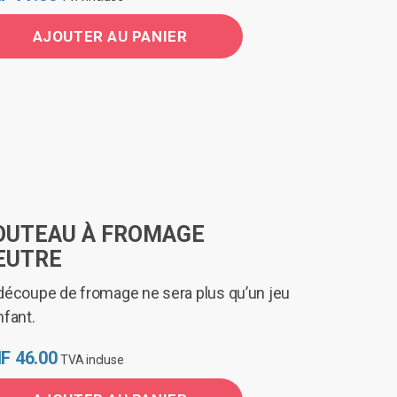
AJOUTER AU PANIER
OUTEAU À FROMAGE
EUTRE
découpe de fromage ne sera plus qu’un jeu
nfant.
F
46.00
TVA incluse