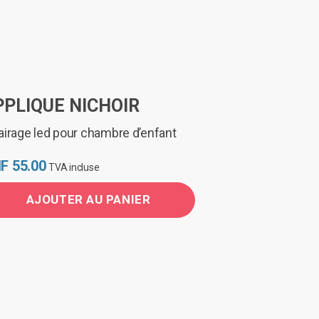
PPLIQUE NICHOIR
airage led pour chambre d’enfant
F
55.00
TVA incluse
AJOUTER AU PANIER