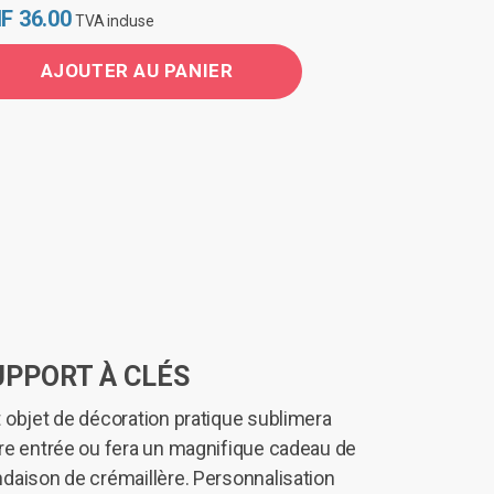
F
36.00
TVA incluse
AJOUTER AU PANIER
UPPORT À CLÉS
 objet de décoration pratique sublimera
re entrée ou fera un magnifique cadeau de
daison de crémaillère. Personnalisation