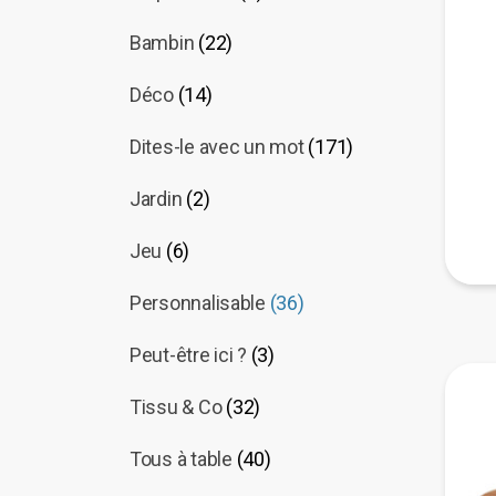
Bambin
(22)
Déco
(14)
Dites-le avec un mot
(171)
Jardin
(2)
Jeu
(6)
Personnalisable
(36)
Peut-être ici ?
(3)
Tissu & Co
(32)
Tous à table
(40)