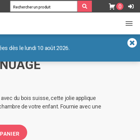
0
es dès le lundi 10 août 2026.
 NUAGE
 avec du bois suisse, cette jolie applique
chambre de votre enfant. Fournie avec une
 PANIER