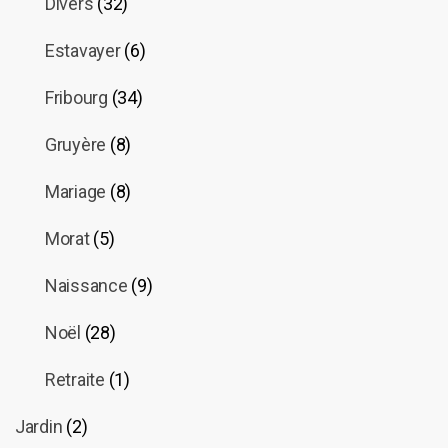
Divers
(32)
Estavayer
(6)
Fribourg
(34)
Gruyère
(8)
Mariage
(8)
Morat
(5)
Naissance
(9)
Noël
(28)
Retraite
(1)
Jardin
(2)