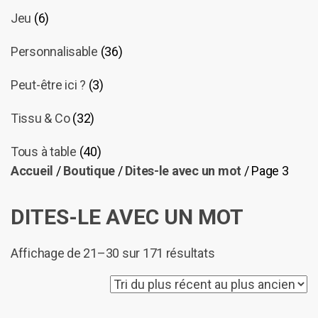
Jeu
(6)
Personnalisable
(36)
Peut-être ici ?
(3)
Tissu & Co
(32)
Tous à table
(40)
Accueil
/
Boutique
/
Dites-le avec un mot
/ Page 3
DITES-LE AVEC UN MOT
Trié
Affichage de 21–30 sur 171 résultats
du
plus
récent