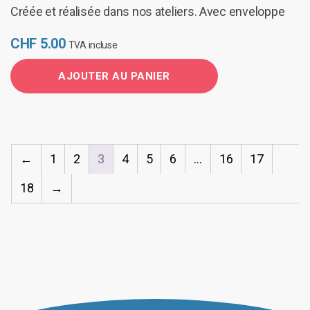
Créée et réalisée dans nos ateliers. Avec enveloppe
CHF
5.00
TVA incluse
AJOUTER AU PANIER
←
1
2
3
4
5
6
…
16
17
18
→