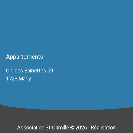
Appartements
Ch. des Epinettes 59
1723 Marly
Association St-Camille © 2026 - Réalisation