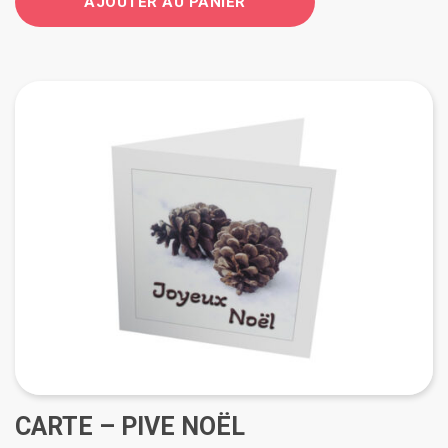
AJOUTER AU PANIER
CARTE – PIVE NOËL