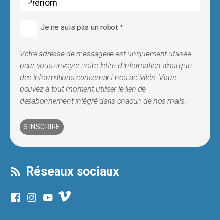
Je ne suis pas un robot
*
Votre adresse de messagerie est uniquement utilisée
pour vous envoyer notre lettre d'information ainsi que
des informations concernant nos activités. Vous
pouvez à tout moment utiliser le lien de
désabonnement intégré dans chacun de nos mails.
Réseaux sociaux