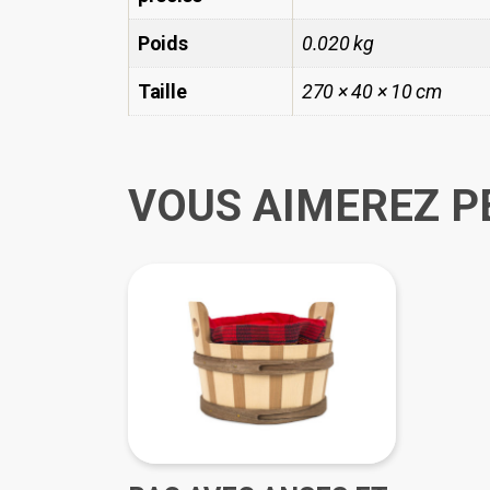
Poids
0.020 kg
Taille
270 × 40 × 10 cm
VOUS AIMEREZ P