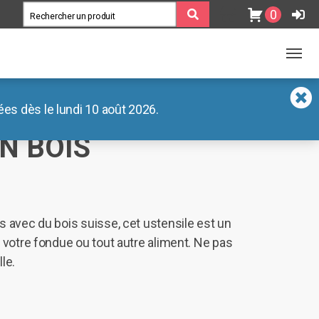
0
es dès le lundi 10 août 2026.
N BOIS
s avec du bois suisse, cet ustensile est un
r votre fondue ou tout autre aliment. Ne pas
le.