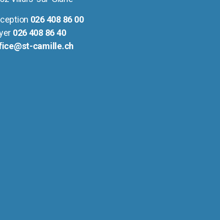
ception
026 408 86 00
yer
026 408 86 40
fice@st-camille.ch