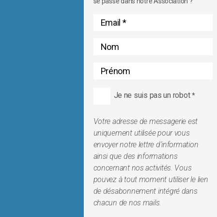
se passe dans notre Association ?
Je ne suis pas un robot
*
Votre adresse de messagerie est
uniquement utilisée pour vous
envoyer notre lettre d'information
ainsi que des informations
concernant nos activités. Vous
pouvez à tout moment utiliser le lien
de désabonnement intégré dans
chacun de nos mails.