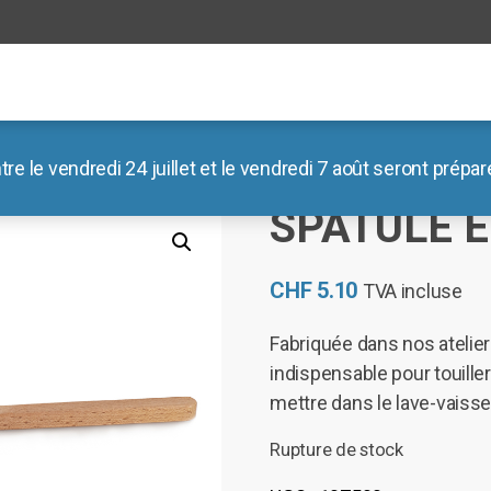
le vendredi 24 juillet et le vendredi 7 août seront préparé
 Spatule en bois
SPATULE E
CHF
5.10
TVA incluse
Fabriquée dans nos atelier
indispensable pour touille
mettre dans le lave-vaissel
Rupture de stock