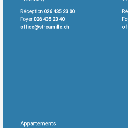
Réception
026 435 23 00
Ré
Foyer
026 435 23 40
Fo
office@st-camille.ch
of
Appartements