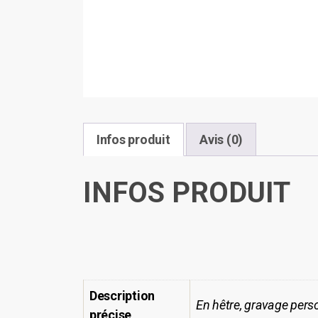
Infos produit
Avis (0)
INFOS PRODUIT
Description
En hêtre, gravage per
précise