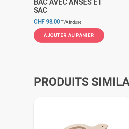
BAC AVEC ANSES ET
SAC
CHF
98.00
TVA incluse
AJOUTER AU PANIER
PRODUITS SIMILA