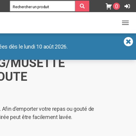
0
es dès le lundi 10 août 2026.
G/MUSETTE
OUTE
. Afin d’emporter votre repas ou gouté de
cirée peut être facilement lavée.