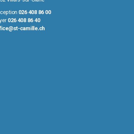
ception
026 408 86 00
yer
026 408 86 40
fice@st-camille.ch