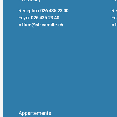
Réception
026 435 23 00
Ré
Foyer
026 435 23 40
Fo
office@st-camille.ch
of
Appartements