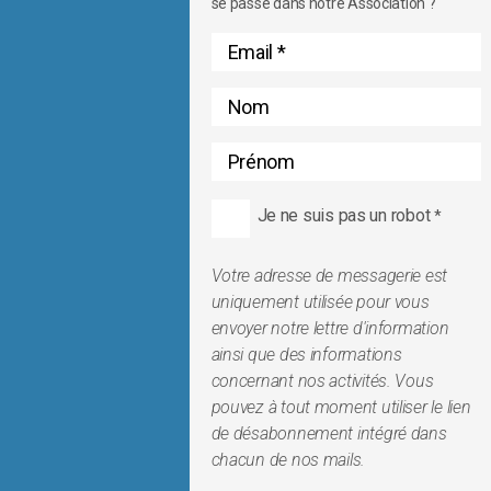
se passe dans notre Association ?
Je ne suis pas un robot
*
Votre adresse de messagerie est
uniquement utilisée pour vous
envoyer notre lettre d'information
ainsi que des informations
concernant nos activités. Vous
pouvez à tout moment utiliser le lien
de désabonnement intégré dans
chacun de nos mails.