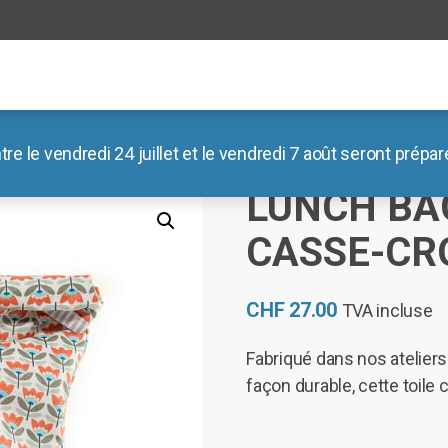
le vendredi 24 juillet et le vendredi 7 août seront préparé
 Lunch bag/musette casse-croute
LUNCH BA
CASSE-CR
CHF
27.00
TVA incluse
Fabriqué dans nos ateliers
façon durable, cette toile 