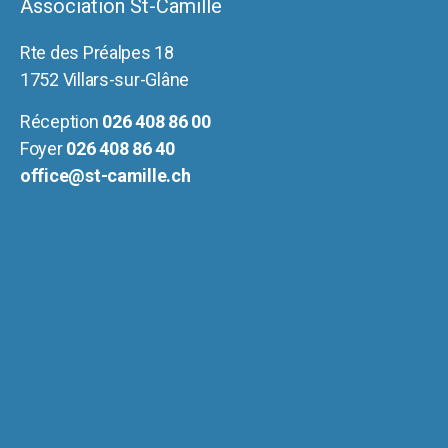
Association St-Camille
Rte des Préalpes 18
1752 Villars-sur-Glâne
Réception
026 408 86 00
Foyer
026 408 86 40
office@st-camille.ch