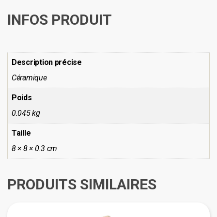
INFOS PRODUIT
Description précise
Céramique
Poids
0.045 kg
Taille
8 × 8 × 0.3 cm
PRODUITS SIMILAIRES