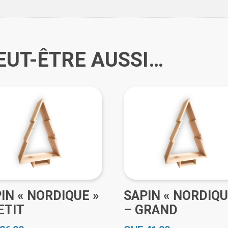
EUT-ÊTRE AUSSI…
IN « NORDIQUE »
SAPIN « NORDIQU
ETIT
– GRAND