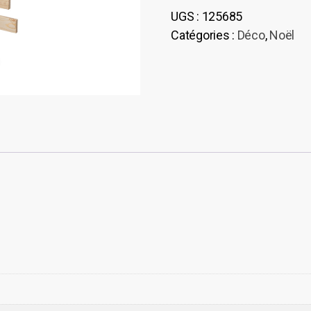
UGS :
125685
Catégories :
Déco
,
Noël