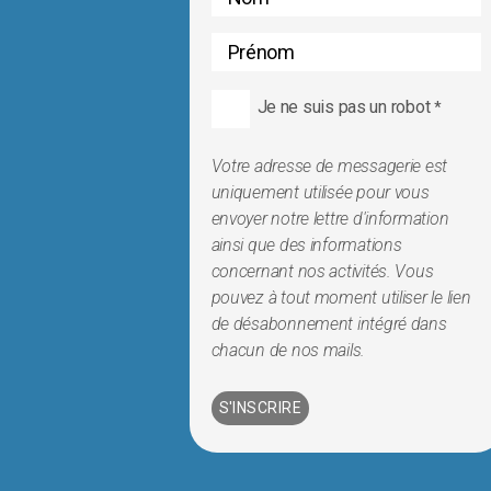
Je ne suis pas un robot
*
Votre adresse de messagerie est
uniquement utilisée pour vous
envoyer notre lettre d'information
ainsi que des informations
concernant nos activités. Vous
pouvez à tout moment utiliser le lien
de désabonnement intégré dans
chacun de nos mails.