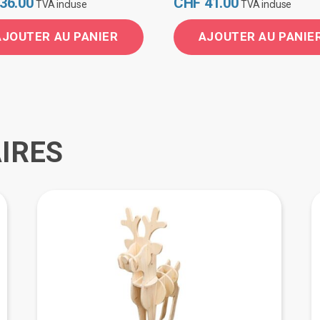
36.00
CHF
41.00
TVA incluse
TVA incluse
AJOUTER AU PANIER
AJOUTER AU PANIE
IRES