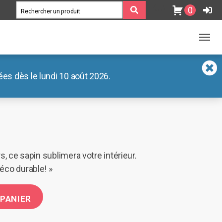
0
es dès le lundi 10 août 2026.
s, ce sapin sublimera votre intérieur.
éco durable! »
 PANIER