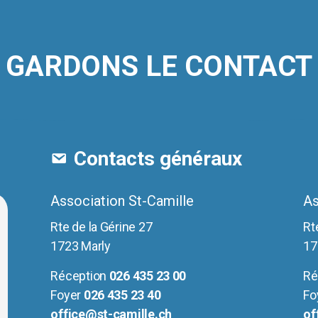
GARDONS LE CONTACT
Contacts généraux
Association St-Camille
As
Rte de la Gérine 27
Rt
1723 Marly
17
Réception
026 435 23 00
Ré
Foyer
026 435 23 40
Fo
office@st-camille.ch
of