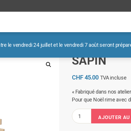
le vendredi 24 juillet et le vendredi 7 août seront préparé
SAPIN
CHF
45.00
TVA incluse
« Fabriqué dans nos atelier
Pour que Noël rime avec d
quantité
AJOUTER AU
de
Sapin