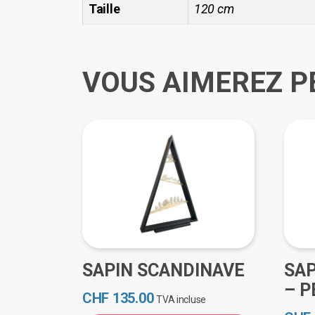
Taille
120 cm
VOUS AIMEREZ P
SAPIN SCANDINAVE
SAP
– P
CHF
135.00
TVA incluse