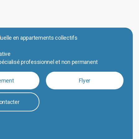
uelle en appartements collectifs
ative
écialisé professionnel et non permanent
ement
Flyer
ontacter