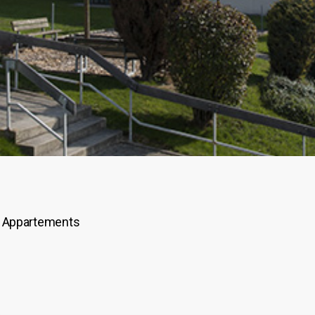
 Appartements