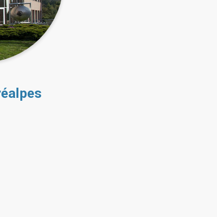
réalpes