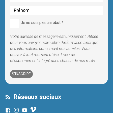
Je ne suis pas un robot
*
Votre adresse de messagerie est uniquement utilisée
pour vous envoyer notre lettre d'information ainsi que
des informations concernant nos activités. Vous
pouvez à tout moment utiliser le lien de
désabonnement intégré dans chacun de nos mails.
Réseaux sociaux