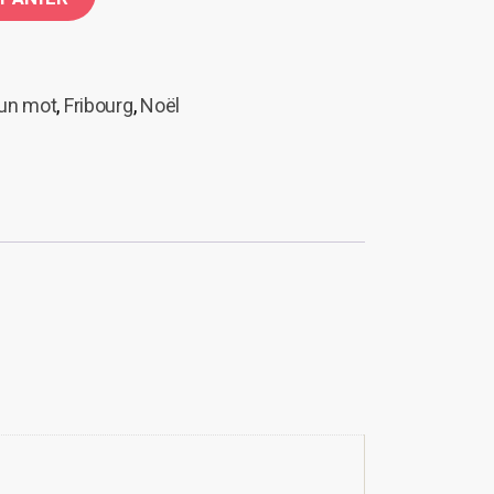
 un mot
,
Fribourg
,
Noël