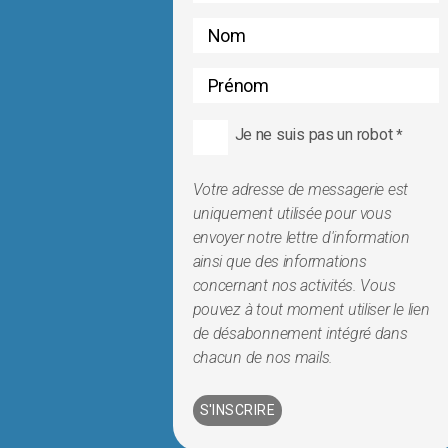
Je ne suis pas un robot
*
Votre adresse de messagerie est
uniquement utilisée pour vous
envoyer notre lettre d'information
ainsi que des informations
concernant nos activités. Vous
pouvez à tout moment utiliser le lien
de désabonnement intégré dans
chacun de nos mails.