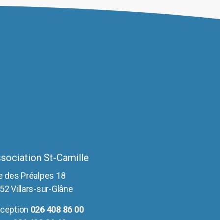
sociation St-Camille
e des Préalpes 18
52 Villars-sur-Glâne
ception
026 408 86 00