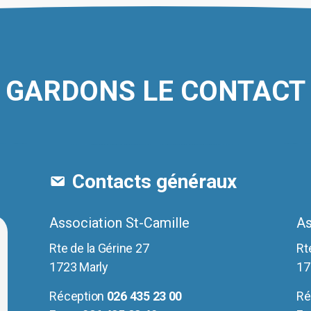
GARDONS LE CONTACT
Contacts généraux
Association St-Camille
As
Rte de la Gérine 27
Rt
1723 Marly
17
Réception
026 435 23 00
Ré