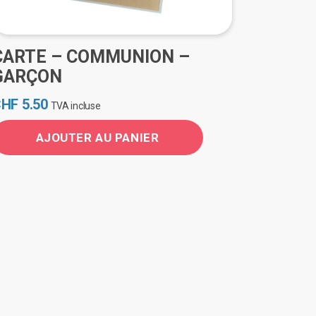
CARTE – COMMUNION –
GARÇON
CHF
5.50
TVA incluse
AJOUTER AU PANIER