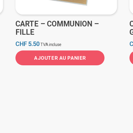
CARTE – COMMUNION –
FILLE
CHF
5.50
TVA incluse
AJOUTER AU PANIER