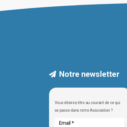
Notre newsletter
Vous désirez être au courant de ce qui
se passe dans notre Association ?