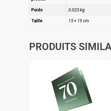
Poids
0.025 kg
Taille
15 × 15 cm
PRODUITS SIMILA