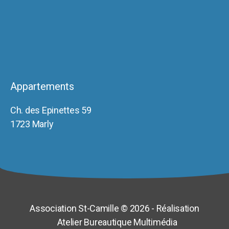
Appartements
Ch. des Epinettes 59
1723 Marly
Association St-Camille © 2026 - Réalisation
Atelier Bureautique Multimédia