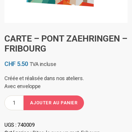
CARTE – PONT ZAEHRINGEN –
FRIBOURG
CHF
5.50
TVA incluse
Créée et réalisée dans nos ateliers.
Avec enveloppe
quantité
AJOUTER AU PANIER
de
Carte
-
UGS :
740009
Pont