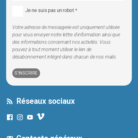
Je ne suis pas un robot
*
Votre adresse de messagerie est uniquement utilisée
pour vous envoyer notre lettre d'information ainsi que
des informations concernant nos activités. Vous
pouvez à tout moment utiliser le lien de
désabonnement intégré dans chacun de nos mails.
Réseaux sociaux