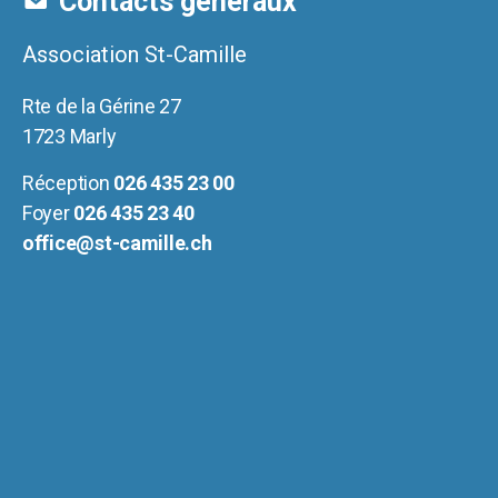
Contacts généraux
Association St-Camille
Rte de la Gérine 27
1723 Marly
Réception
026 435 23 00
Foyer
026 435 23 40
office@st-camille.ch