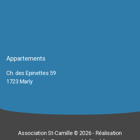
Appartements
Ch. des Epinettes 59
1723 Marly
Association St-Camille © 2026 - Réalisation