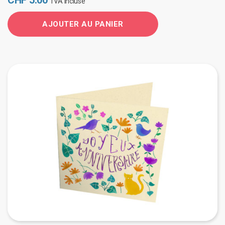
CHF
5.00
TVA incluse
AJOUTER AU PANIER