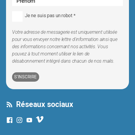
Je ne suis pas un robot
*
Votre adresse de messagerie est uniquement utilisée
pour vous envoyer notre lettre d'information ainsi que
des informations concernant nos activités. Vous
pouvez à tout moment utiliser le lien de
désabonnement intégré dans chacun de nos mails.
Réseaux sociaux