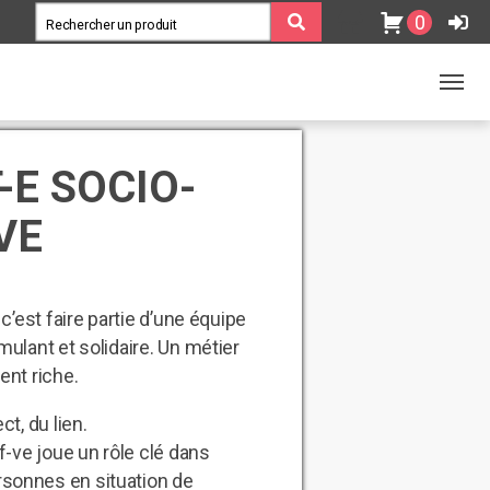
0
-E SOCIO-
VE
c’est faire partie d’une équipe
ulant et solidaire. Un métier
ent riche.
t, du lien.
f-ve joue un rôle clé dans
sonnes en situation de