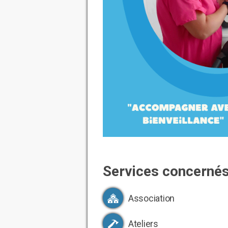
Services concerné
Association
Ateliers