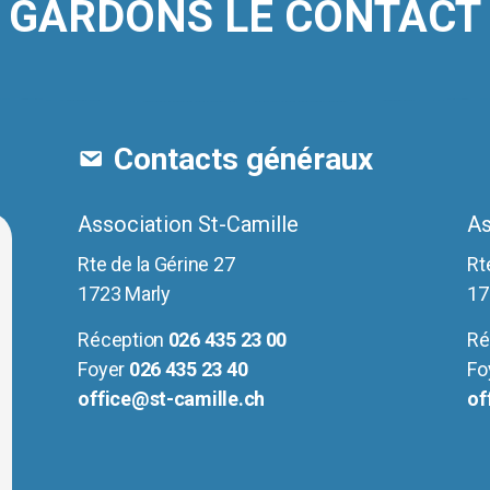
GARDONS LE CONTACT
Contacts généraux
Association St-Camille
As
Rte de la Gérine 27
Rt
1723 Marly
17
Réception
026 435 23 00
Ré
Foyer
026 435 23 40
Fo
office@st-camille.ch
of