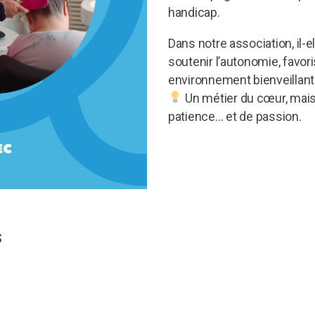
handicap.
Dans notre association, il-e
soutenir l’autonomie, favori
environnement bienveillant 
Un métier du cœur, mai
patience… et de passion.
s