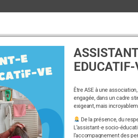
O-EDUCATIF-VE
ASSISTANT
EDUCATIF-
Être ASE à une association, 
engagée, dans un cadre stim
exigeant, mais incroyablem
De la présence, du respec
L’assistant-e socio-éducati
l’accompagnement des per