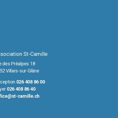
sociation St-Camille
e des Préalpes 18
52 Villars-sur-Glâne
ception
026 408 86 00
yer
026 408 86 40
fice@st-camille.ch